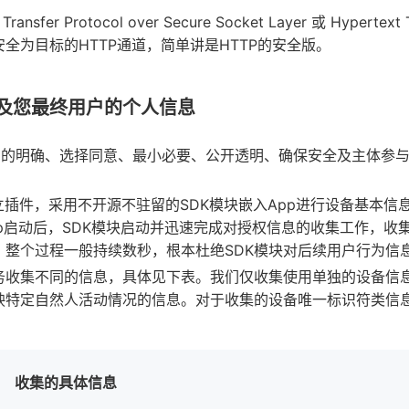
nsfer Protocol over Secure Socket Layer 或 Hypertext 
全为目标的HTTP通道，简单讲是HTTP的安全版。
及您最终用户的个人信息
目的明确、选择同意、最小必要、公开透明、确保安全及主体参与
立插件，采用不开源不驻留的SDK模块嵌入App进行设备基本
pp启动后，SDK模块启动并迅速完成对授权信息的收集工作，
。整个过程一般持续数秒，根本杜绝SDK模块对后续用户行为信
务收集不同的信息，具体见下表。我们仅收集使用单独的设备信
映特定自然人活动情况的信息。对于收集的设备唯一标识符类信息
收集的具体信息