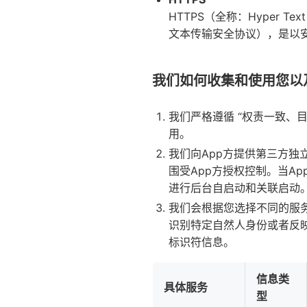
HTTPS（全称：Hyper Text Tra
文本传输安全协议），是以安
我们如何收集和使用您以
我们严格遵循 “权责一致、
用。
我们向App方提供第三方独
围受App方授权控制。当A
进行后台自启动和关联启动
我们会根据您选择不同的服
识别特定自然人身份或者反
标识符信息。
信息类
具体服务
型